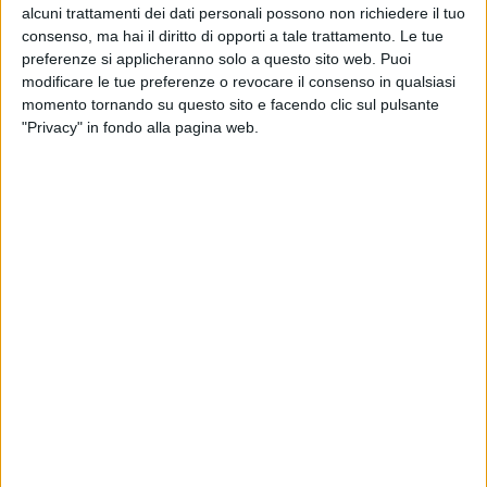
alcuni trattamenti dei dati personali possono non richiedere il tuo
consenso, ma hai il diritto di opporti a tale trattamento. Le tue
preferenze si applicheranno solo a questo sito web. Puoi
modificare le tue preferenze o revocare il consenso in qualsiasi
momento tornando su questo sito e facendo clic sul pulsante
"Privacy" in fondo alla pagina web.
Visualizza questo post su Instagram
Un post condiviso da Guè (@therealgue)