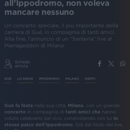
all’Ippodromo, non voleva
mancare nessuno
Un concerto speciale, il più importante della
carriera di Gué, in compagnia di tanti amici.
Alla fine, l’annuncio di un “Santeria” live al
Marrageddon di Milano
Scheda
artista
GUÉ
LO SHOW
IPPODROMO
MILANO
OSPITI
Gué fa festa
nella sua città,
Milano
, con un grande
concerto
in compagnia di
tanti amici che
hanno
voluto celebrarlo dal vivo, condividendo con lui
lo
stesso palco dell’Ippodromo
. Già dal titolo del live,