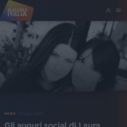
25 gen 2020
NEWS
Gli auguri social di Laura