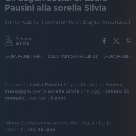
Pausini alla sorella Silvia
Immancabile il commento di Biagio Antonacci!
Scheda
artista
LAURA PAUSINI ANNI
DOLLY PARTON CHALLENGE
LAURA PAUSINI D
Sui social,
Laura
Pausini
ha pubblicato un
tenero
messaggio
per la
sorella
Silvia
che oggi (
sabato 25
gennaio
) compie gli
anni
.
“
Buon Compleanno Amore Mio
”, ha scritto la
cantante,
età 45 anni
.