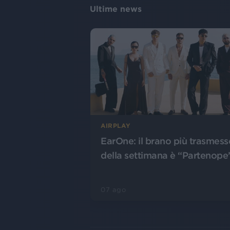
Ultime news
AIRPLAY
EarOne: il brano più trasmess
della settimana è “Partenope
07 ago