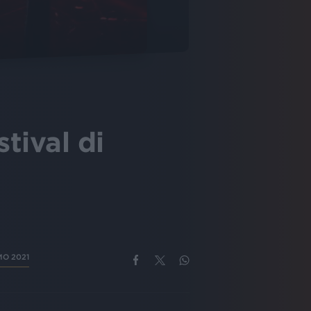
stival di
MO 2021