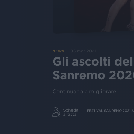
06 mar 2021
NEWS
Gli ascolti de
Sanremo 202
Continuano a migliorare
Scheda
FESTIVAL SANREMO 2021 A
artista