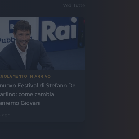
Vedi tutte
EGOLAMENTO IN ARRIVO
l nuovo Festival di Stefano De
artino: come cambia
anremo Giovani
5 ago