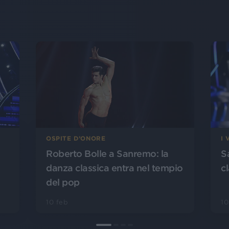
OSPITE D’ONORE
I 
Roberto Bolle a Sanremo: la
S
danza classica entra nel tempio
cl
del pop
10 feb
10