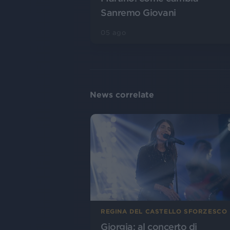
Sanremo Giovani
05 ago
News correlate
REGINA DEL CASTELLO SFORZESCO
Giorgia: al concerto di