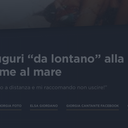
auguri “da lontano” al
ieme al mare
o a distanza e mi raccomando non uscire!”
IORGIA FOTO
ELSA GIORDANO
GIORGIA CANTANTE FACEBOOK