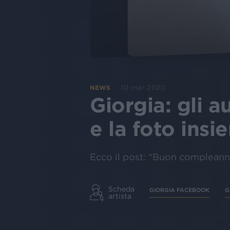
10 mar 2020
NEWS
Giorgia: gli 
e la foto ins
Ecco il post: “Buon compleann
Scheda
GIORGIA FACEBOOK
G
artista