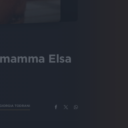
la mamma Elsa
GIORGIA TODRANI