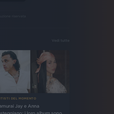
uzione riservata
Vedi tutte
RTISTI DEL MOMENTO
amurai Jay e Anna
esteggiano: i loro album sono