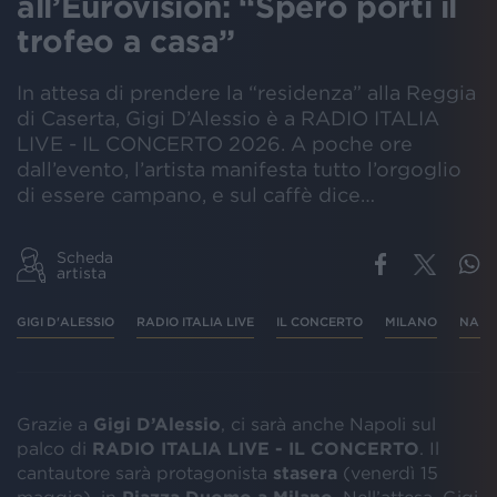
all’Eurovision: “Spero porti il
trofeo a casa”
In attesa di prendere la “residenza” alla Reggia
di Caserta, Gigi D’Alessio è a RADIO ITALIA
LIVE - IL CONCERTO 2026. A poche ore
dall’evento, l’artista manifesta tutto l’orgoglio
di essere campano, e sul caffè dice…
Scheda
artista
GIGI D'ALESSIO
RADIO ITALIA LIVE
IL CONCERTO
MILANO
NAPO
Grazie a
Gigi D’Alessio
, ci sarà anche Napoli sul
palco di
RADIO ITALIA LIVE - IL CONCERTO
. Il
cantautore sarà protagonista
stasera
(venerdì 15