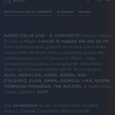
artista
RADIO ITALIA LIVE IL CONCERTO
15 MAGGIO
MILANO
RADIO ITALIA LIVE - IL CONCERTO
torna in Piazza
Duomo a Milano
venerdì 15 maggio alle ore 20.40
.
Il più grande evento gratuito di musica live in Italia,
organizzato da Radio Italia e realizzato grazie alla
collaborazione con il Comune di Milano, vede
protagonisti sul palco, accompagnati dalla Radio
Italia Live Orchestra diretta dal M° Bruno Santori:
ALFA, ANNALISA, ARISA, BRESH, GIGI
D’ALESSIO, ELISA, EMMA, GIORGIA, J-AX, NOEMI,
TOMMASO PARADISO, THE KOLORS.
A Radio Italia
Trend x Spotify:
SAYF.
Alla
conduzione
le voci di Radio Italia Giuditta
Arecco, Daniela Cappelletti, Marco Falivelli,