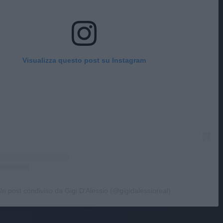
Visualizza questo post su Instagram
Un post condiviso da Gigi D'Alessio (@gigidalessioreal)