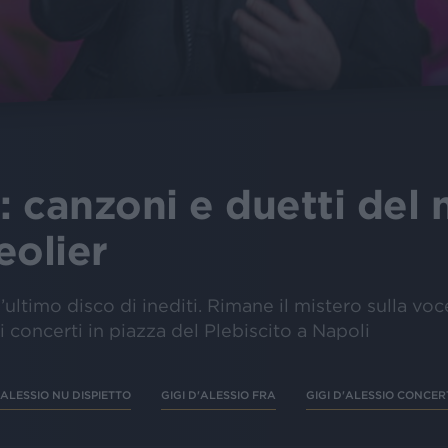
o: canzoni e duetti del
eolier
l’ultimo disco di inediti. Rimane il mistero sulla vo
i concerti in piazza del Plebiscito a Napoli
'ALESSIO NU DISPIETTO
GIGI D'ALESSIO FRA
GIGI D'ALESSIO CONCER