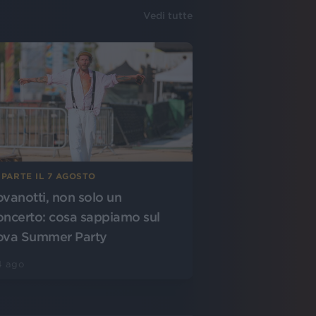
Vedi tutte
 PARTE IL 7 AGOSTO
ovanotti, non solo un
oncerto: cosa sappiamo sul
ova Summer Party
4 ago