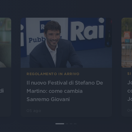
SI
REGOLAMENTO IN ARRIVO
J
Il nuovo Festival di Stefano De
di
c
Martino: come cambia
J
Sanremo Giovani
0
05 ago