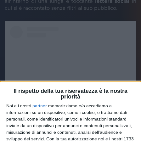
all'interno di una lunga e toccante
lettera social
in
cui si è raccontato senza filtri al suo pubblico.
Il rispetto della tua riservatezza è la nostra
priorità
Noi e i nostri
partner
memorizziamo e/o accediamo a
Visualizza questo post su Instagram
informazioni su un dispositivo, come i cookie, e trattiamo dati
personali, come identificatori univoci e informazioni standard
inviate da un dispositivo per annunci e contenuti personalizzati,
misurazione di annunci e contenuti, analisi dell'audience e
sviluppo dei servizi.
Con la tua autorizzazione noi e i nostri 1733