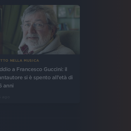
UTTO NELLA MUSICA
ddio a Francesco Guccini: il
antautore si è spento all’età di
6 anni
6 ago