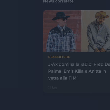
News correlate
CLASSIFICHE
J-Ax domina la radio. Fred D
Palma, Emis Killa e Anitta in
vetta alla FIMI
11 lug