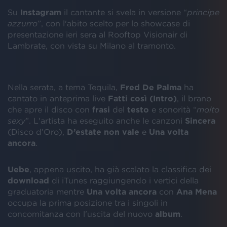
Su
Instagram
il cantante si svela in versione “
principe
azzurro
”, con l'abito scelto per lo showcase di
presentazione ieri sera al Rooftop Visionair di
Lambrate, con vista su Milano al tramonto.
Nella serata, a tema Tequila,
Fred De Palma
ha
cantato in anteprima live
Fatti così (Intro)
, il brano
che apre il disco con
frasi
del
testo
e sonorità “
molto
sexy
”. L'artista ha eseguito anche le canzoni
Sincera
(Disco d’Oro),
D’estate non vale
e
Una volta
ancora
.
Uebe
, appena uscito, ha già scalato la classifica dei
download
di iTunes raggiungendo i vertici della
graduatoria mentre
Una volta ancora
con
Ana Mena
occupa la prima posizione tra i singoli in
concomitanza con l'uscita del nuovo
album
.