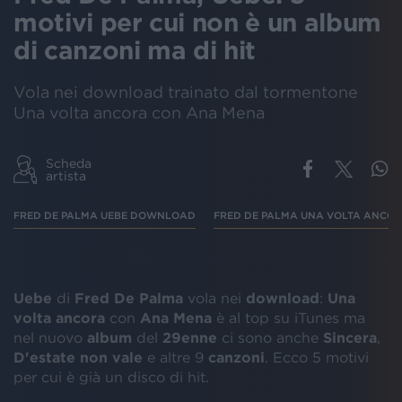
motivi per cui non è un album
di canzoni ma di hit
Vola nei download trainato dal tormentone
Una volta ancora con Ana Mena
Scheda
artista
FRED DE PALMA UEBE DOWNLOAD
FRED DE PALMA UNA VOLTA ANCO
Uebe
di
Fred De Palma
vola nei
download
:
Una
volta ancora
con
Ana Mena
è al top su iTunes ma
nel nuovo
album
del
29enne
ci sono anche
Sincera
,
D'estate non vale
e altre 9
canzoni
. Ecco 5 motivi
per cui è già un disco di hit.