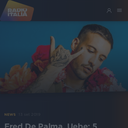
13 set 2019
NEWS
Fred De Palma, Uebe: 5