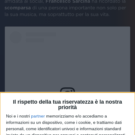
affidata ai social,
Francesco Sarcina
ha ricordato la
scomparsa
di una persona importante non solo per
la sua musica, ma soprattutto per la sua vita.
Il rispetto della tua riservatezza è la nostra
priorità
Visualizza questo post su Instagram
Noi e i nostri
partner
memorizziamo e/o accediamo a
informazioni su un dispositivo, come i cookie, e trattiamo dati
personali, come identificatori univoci e informazioni standard