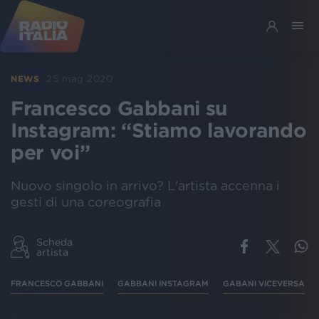
25 mag 2020
NEWS
Francesco Gabbani su
Instagram: “Stiamo lavorando
per voi”
Nuovo singolo in arrivo? L'artista accenna i
gesti di una coreografia
Scheda
artista
FRANCESCO GABBANI
GABBANI INSTAGRAM
GABANI VICEVERSA