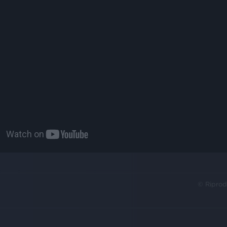
© Riprod