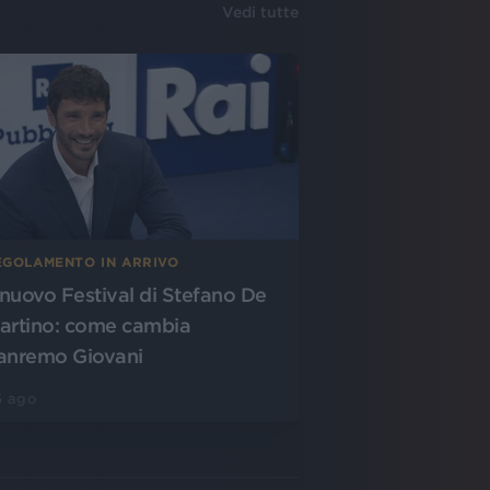
Vedi tutte
EGOLAMENTO IN ARRIVO
l nuovo Festival di Stefano De
artino: come cambia
anremo Giovani
5 ago