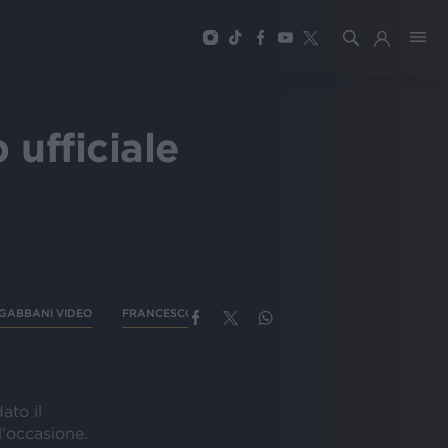
ufficiale
GABBANI VIDEO
FRANCESCO GABBANI IL SUDORE CI APPICCICA
dato il
l'occasione.