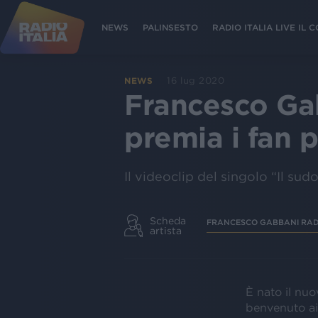
NEWS
PALINSESTO
RADIO ITALIA LIVE IL
16 lug 2020
NEWS
Francesco Gab
premia i fan p
Il videoclip del singolo “Il sudo
Scheda
FRANCESCO GABBANI RA
artista
È nato il nuo
benvenuto ai 