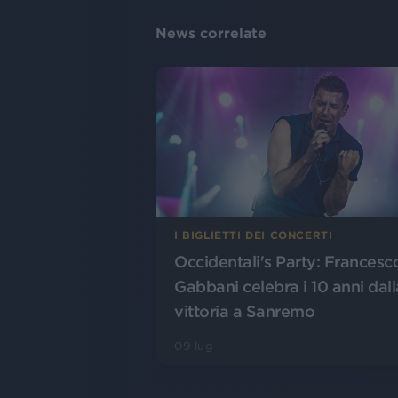
News correlate
I BIGLIETTI DEI CONCERTI
Occidentali's Party: Francesc
Gabbani celebra i 10 anni dall
vittoria a Sanremo
09 lug