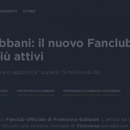
 CONCERTO
STORE
bani: il nuovo Fanclub 
iù attivi
re ci appiccica” supera i 5 milioni di clic
DUNO
FRANCESCO GABBANI
FRANCESCO GABBANI VICEVERSA
vo
Fanclub Ufficiale di Francesco Gabbani
. L'artista ha 
fan con una versione rivisitata di
Viceversa
pensata per 