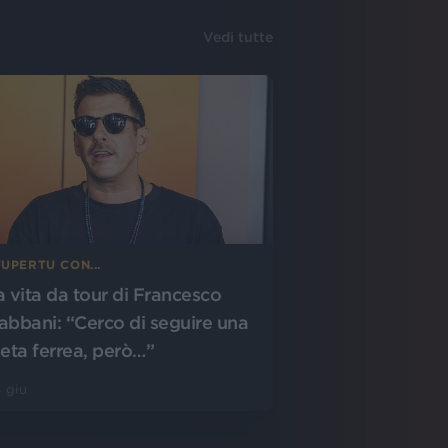
Vedi tutte
UPERTU CON...
a vita da tour di Francesco
abbani: “Cerco di seguire una
ieta ferrea, però…”
 giu