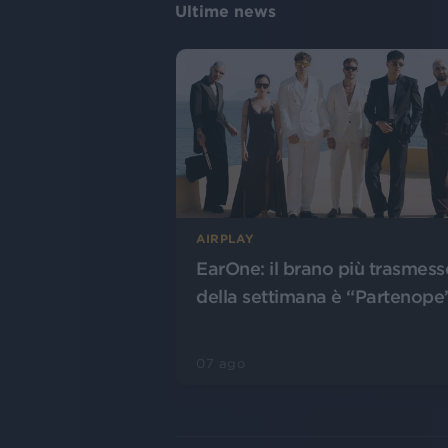
Ultime news
AIRPLAY
EarOne: il brano più trasmess
della settimana è “Partenope
07 ago