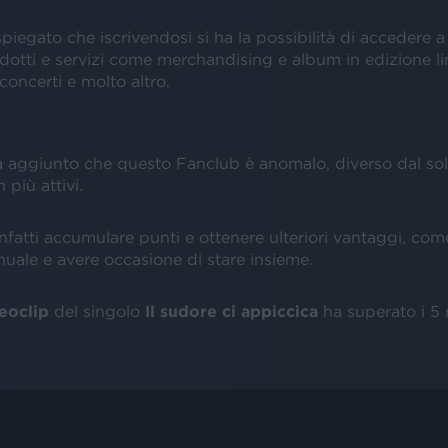
iegato che iscrivendosi si ha la possibilità di accedere a
odotti e servizi come merchandising e album in edizione li
 concerti e molto altro.
 aggiunto che questo Fanclub è anomalo, diverso dal sol
 più attivi.
nfatti accumulare punti e ottenere ulteriori vantaggi, com
uale e avere occasione di stare insieme.
eoclip
del singolo
Il sudore ci appiccica
ha superato i 5 m