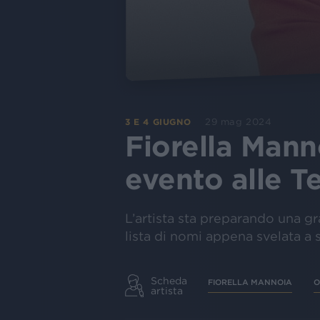
29 mag 2024
3 E 4 GIUGNO
Fiorella Mann
evento alle T
L’artista sta preparando una gra
lista di nomi appena svelata a 
Scheda
FIORELLA MANNOIA
O
artista