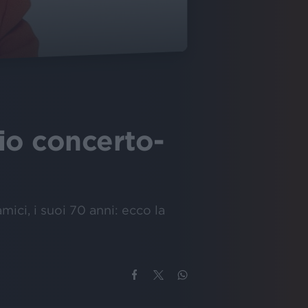
pio concerto-
mici, i suoi 70 anni: ecco la