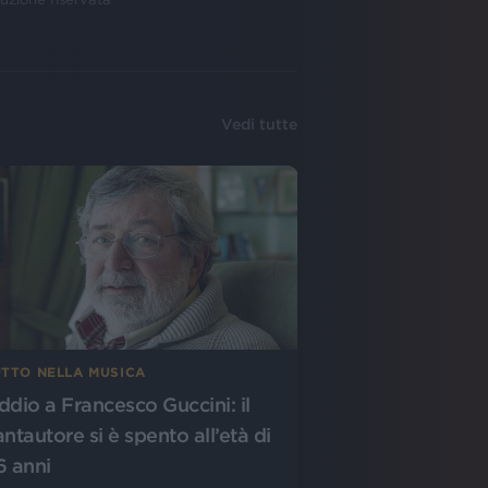
Vedi tutte
UTTO NELLA MUSICA
ddio a Francesco Guccini: il
antautore si è spento all’età di
6 anni