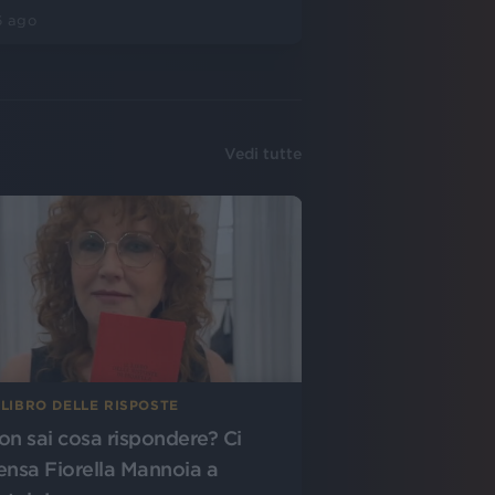
6 ago
Vedi tutte
 LIBRO DELLE RISPOSTE
on sai cosa rispondere? Ci
ensa Fiorella Mannoia a