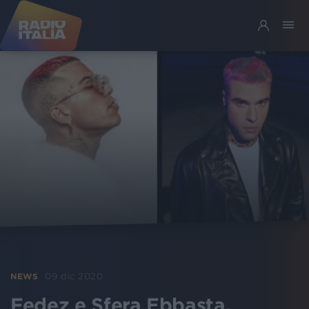
09 dic 2020
NEWS
Fedez e Sfera Ebbasta,