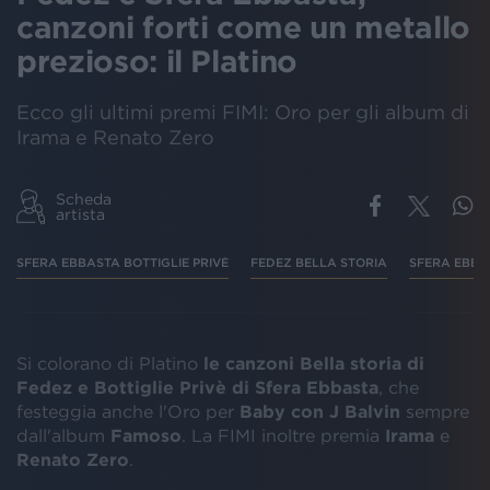
canzoni forti come un metallo
prezioso: il Platino
Ecco gli ultimi premi FIMI: Oro per gli album di
Irama e Renato Zero
Scheda
artista
SFERA EBBASTA BOTTIGLIE PRIVÈ
FEDEZ BELLA STORIA
SFERA EBBA
Si colorano di Platino
le canzoni Bella storia di
Fedez e Bottiglie Privè di Sfera Ebbasta
, che
festeggia anche l'Oro per
Baby con J Balvin
sempre
dall'album
Famoso
. La FIMI inoltre premia
Irama
e
Renato
Zero
.