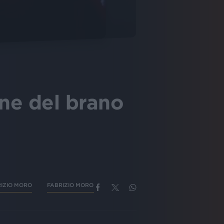
one del brano
IZIO MORO
FABRIZIO MORO CANZONI