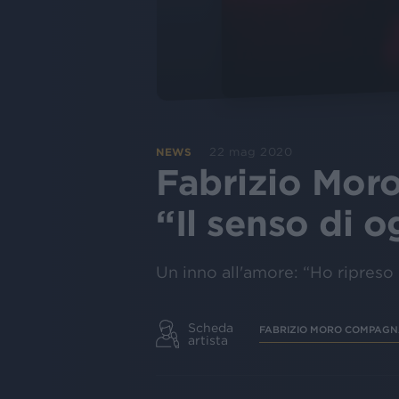
22 mag 2020
NEWS
Fabrizio Moro
“Il senso di o
Un inno all'amore: “Ho ripreso
Scheda
FABRIZIO MORO COMPAG
artista