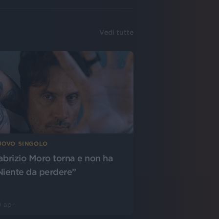
Vedi tutte
UOVO SINGOLO
abrizio Moro torna e non ha
Niente da perdere”
 apr