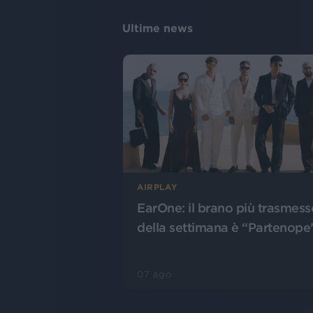
Ultime news
AIRPLAY
EarOne: il brano più trasmess
della settimana è “Partenope
07 ago