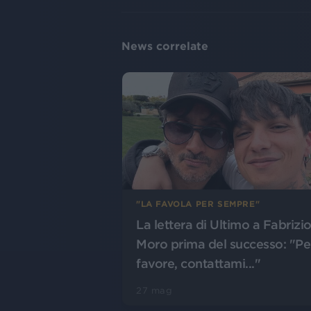
News correlate
"LA FAVOLA PER SEMPRE"
La lettera di Ultimo a Fabrizi
Moro prima del successo: "Pe
favore, contattami..."
27 mag