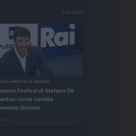
Vedi tutte
EGOLAMENTO IN ARRIVO
l nuovo Festival di Stefano De
artino: come cambia
anremo Giovani
5 ago