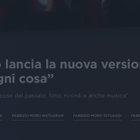
 lancia la nuova versi
gni cosa”
 cose del passato, foto, ricordi e anche musica”
NA
FABRIZIO MORO INSTAGRAM
FABRIZIO MORO TATUAGGI
FABR