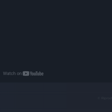
© Riprod