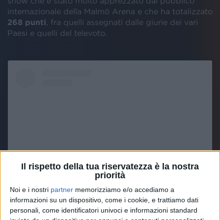
show che è stato molto apprezzato dal pubblico
internazionale della Malmö Arena e che ha totalizzato
268 punti
, fra quelli assegnati dalle giurie dei vari
Paesi e quelli del televoto.
Il rispetto della tua riservatezza è la nostra
priorità
Noi e i nostri
partner
memorizziamo e/o accediamo a
Visualizza questo post su Instagram
informazioni su un dispositivo, come i cookie, e trattiamo dati
personali, come identificatori univoci e informazioni standard