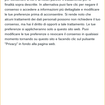
finalità sopra descritte. In alternativa puoi fare clic per negare il
14 lug
12 giu
consenso o accedere a informazioni più dettagliate e modificare
le tue preferenze prima di acconsentire.
Si rende noto che
alcuni trattamenti dei dati personali possono non richiedere il tuo
consenso, ma hai il diritto di opporti a tale trattamento. Le tue
preferenze si applicheranno solo a questo sito web. Puoi
Video dell'artista
modificare le tue preferenze o revocare il consenso in qualsiasi
momento tornando su questo sito e facendo clic sul pulsante
"Privacy" in fondo alla pagina web.