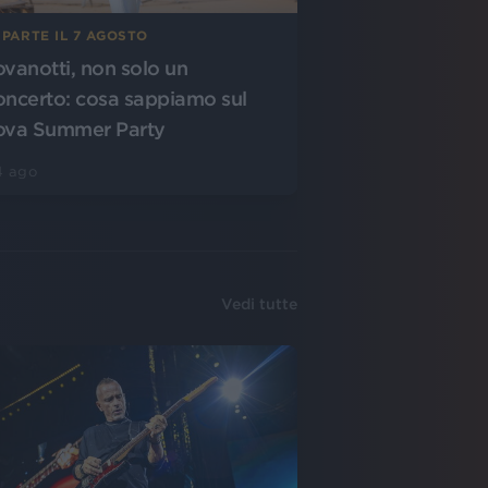
 PARTE IL 7 AGOSTO
ovanotti, non solo un
oncerto: cosa sappiamo sul
ova Summer Party
4 ago
Vedi tutte