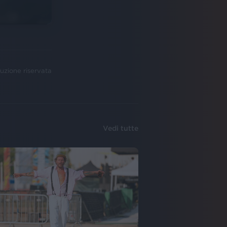
uzione riservata
Vedi tutte