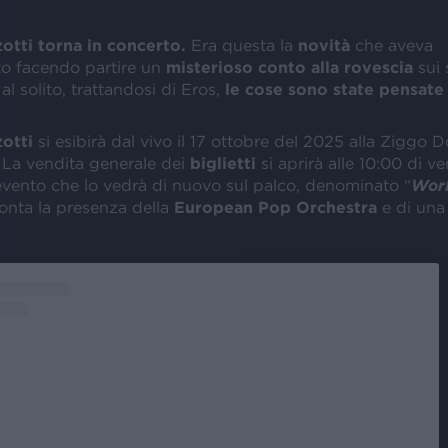
tti torna in concerto.
Era questa la
novità
che aveva
o facendo partire un
misterioso conto alla rovescia
sui 
al solito, trattandosi di Eros,
le cose sono state pensate
zotti
si esibirà dal vivo il 17 ottobre del 2025 alla Ziggo 
. La vendita generale dei
biglietti
si aprirà alle 10:00 di ve
evento che lo vedrà di nuovo sul palco, denominato “
Worl
conta la presenza della
European Pop Orchestra
e di un