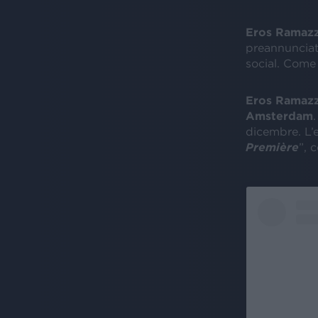
Eros Ramazzo
preannunciat
social. Come 
Eros Ramaz
Amsterdam
dicembre. L’
Première
”, 