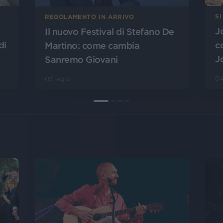
SI
REGOLAMENTO IN ARRIVO
J
Il nuovo Festival di Stefano De
di
c
Martino: come cambia
J
Sanremo Giovani
0
05 ago