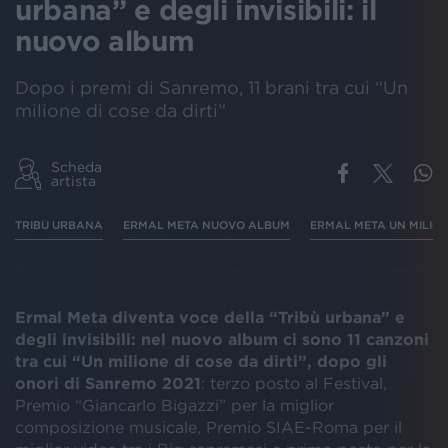
urbana” e degli invisibili: il
nuovo album
Dopo i premi di Sanremo, 11 brani tra cui “Un
milione di cose da dirti”
Scheda
artista
TRIBÙ URBANA
ERMAL META NUOVO ALBUM
ERMAL META UN MILIONE
Ermal Meta diventa voce della “Tribù urbana” e
degli invisibili: nel nuovo album ci sono 11 canzoni
tra cui “Un milione di cose da dirti”, dopo gli
onori di Sanremo 2021
: terzo posto al Festival,
Premio “Giancarlo Bigazzi” per la miglior
composizione musicale, Premio SIAE-Roma per il