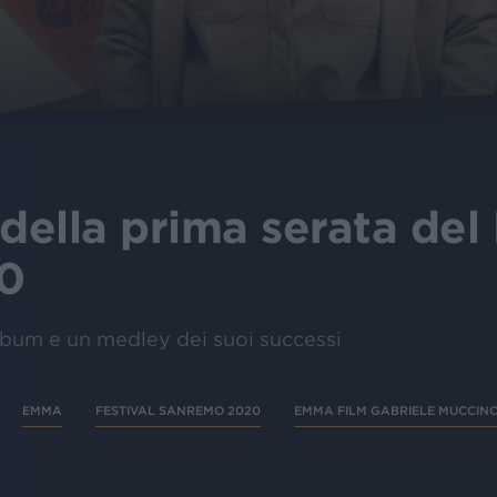
ella prima serata del F
0
lbum e un medley dei suoi successi
EMMA
FESTIVAL SANREMO 2020
EMMA FILM GABRIELE MUCCIN