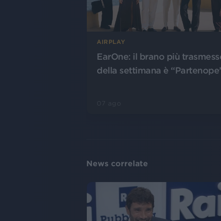
AIRPLAY
EarOne: il brano più trasmess
della settimana è “Partenope
07 ago
News correlate