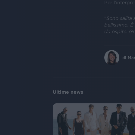
Per l'interpr
“
Sono salita 
bellissimo. 
da ospite. Gr
di
Ma
Ultime news