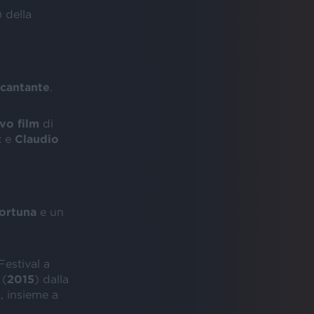
) della
cantante
.
vo
film
di
t
e
Claudio
ortuna
e un
Festival a
 (
2015
) dalla
, insieme a