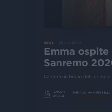
29 gen 2020
NEWS
Emma ospite d
Sanremo 202
Canterà un brano dell'ultimo a
Scheda
EMMA GLI ANNI PIÙ BELLI
artista