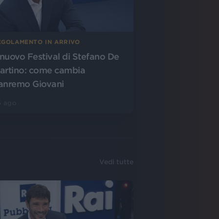
EGOLAMENTO IN ARRIVO
l nuovo Festival di Stefano De
artino: come cambia
anremo Giovani
5 ago
Vedi tutte