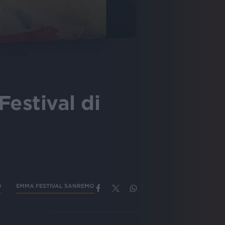
estival di
O
EMMA FESTIVAL SANREMO 2020