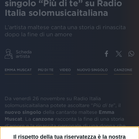
singolo “Più di te” su Radio
Italia solomusicaitaliana
L’artista maltese canta una storia di rinascita
dopo la fine di un amore
Scheda
artista
EMMA MUSCAT
PIÙ DI TE
VIDEO
NUOVO SINGOLO
CANZONE
Da venerdì 26 novembre su Radio Italia
solomusicaitaliana potete ascoltare “
Più di te
”, il
nuovo singolo
della cantante maltese
Emma
Muscat
. La
canzone
racconta la fine di una storia
d'amore e la rinascita personale di una donna che
mette via le sue paure e pone l'attenzione sul
Il rispetto della tua riservatezza è la nostra