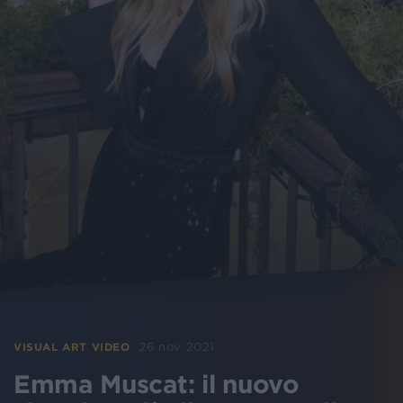
26 nov 2021
VISUAL ART VIDEO
Emma Muscat: il nuovo