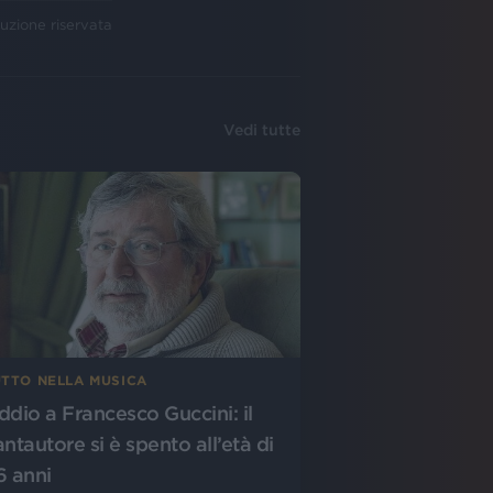
uzione riservata
Vedi tutte
UTTO NELLA MUSICA
ddio a Francesco Guccini: il
antautore si è spento all’età di
6 anni