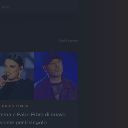
6 ago
Vedi tutte
 RADIO ITALIA
mma e Fabri Fibra di nuovo
nsieme per il singolo