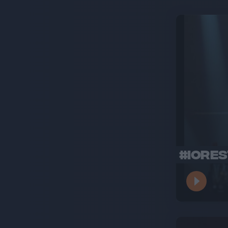
#IORES