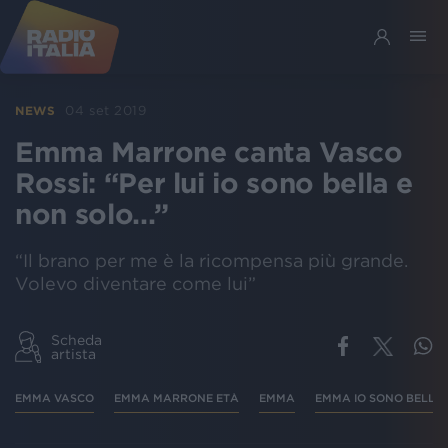
04 set 2019
NEWS
Emma Marrone canta Vasco
Rossi: “Per lui io sono bella e
non solo...”
“Il brano per me è la ricompensa più grande.
Volevo diventare come lui”
Scheda
artista
EMMA VASCO
EMMA MARRONE ETÀ
EMMA
EMMA IO SONO BELLA