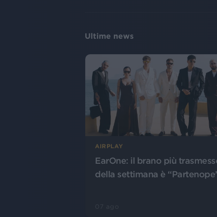
Ultime news
AIRPLAY
EarOne: il brano più trasmess
della settimana è “Partenope
07 ago