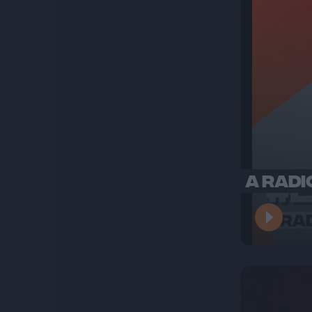
A RADI