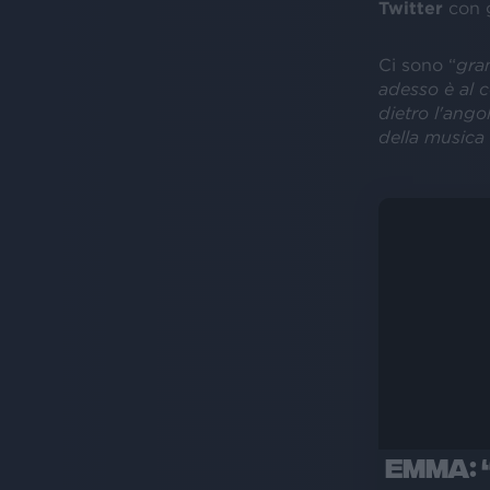
Twitter
con g
Ci sono “
gra
adesso è al 
dietro l'ango
della musica 
EMMA: 