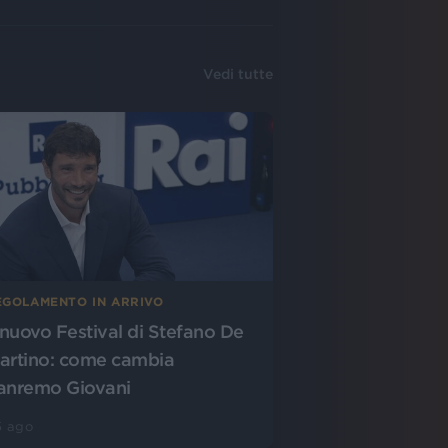
Vedi tutte
EGOLAMENTO IN ARRIVO
l nuovo Festival di Stefano De
artino: come cambia
anremo Giovani
5 ago