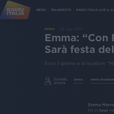
NEWS
PALINSESTO
RADIO ITALIA LIVE IL
06 ago 2020
NEWS
Emma: “Con Ba
Sarà festa de
Ecco il giorno e la location: “
Scheda
EMMA
EMMA MARRON
artista
Emma Marr
hit in
tour
ne