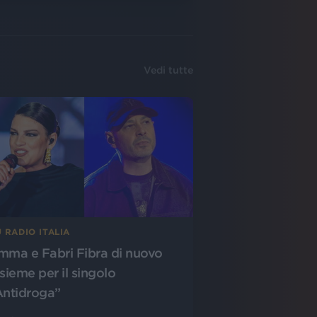
Vedi tutte
 RADIO ITALIA
mma e Fabri Fibra di nuovo
nsieme per il singolo
Antidroga”