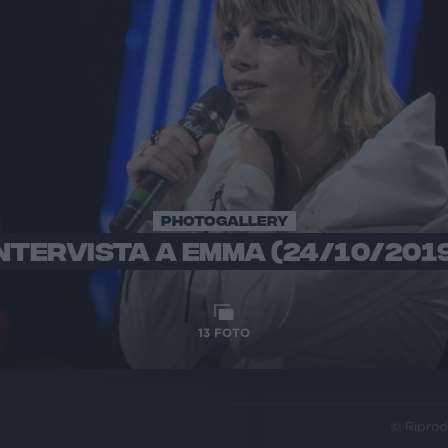
PHOTOGALLERY
NTERVISTA A EMMA (24/10/201
13
FOTO
© Riprod