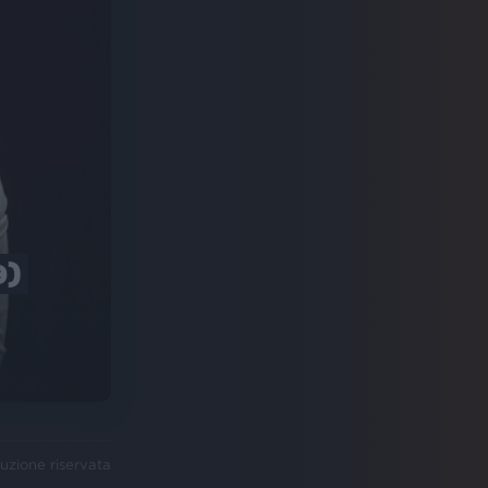
9)
uzione riservata