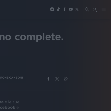
ono complete.
RONE CANZONI
na
e le sue
cebook
e