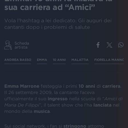
sua carriera ad “Amici”
Vola l'hashtag a lei dedicato. Gli auguri dei
cantanti dopo i problemi di salute
Scheda
artista
ANDREA BASSO
EMMA
10 ANNI
MALATTIA
FIORELLA MANNOIA
Emma Marrone
festeggia i primi
10 anni
di
carriera
.
Il 26 settembre 2009, la cantante faceva
ufficialmente il suo
ingresso
nella scuola di “
Amici di
Maria De Filippi
”, il talent show che l'ha
lanciata
nel
mondo della
musica
.
Sui social network, i fan si
stringono
attorno