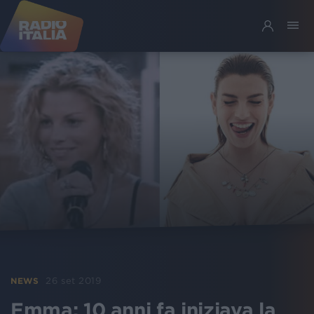
26 set 2019
NEWS
Emma: 10 anni fa iniziava la