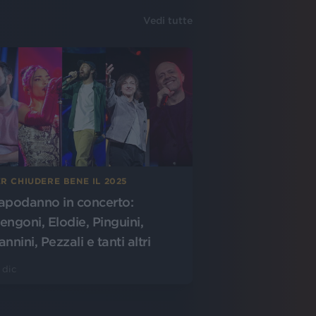
Vedi tutte
R CHIUDERE BENE IL 2025
apodanno in concerto:
engoni, Elodie, Pinguini,
nnini, Pezzali e tanti altri
 dic