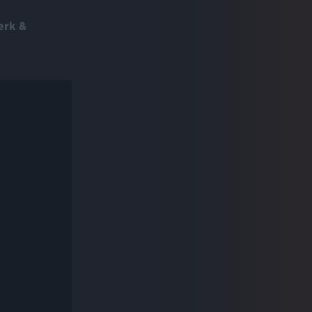
erk &