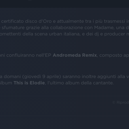
, certificato disco d'Oro e attualmente tra i più trasmessi i
 sfumature grazie alla collaborazione con Madame, una de
romettenti della scena urban italiana, e dei dj e producer 
oni confluiranno nell'EP
Andromeda Remix
, composto ap
a domani (giovedì 9 aprile) saranno inoltre aggiunti alla 
'album
This is Elodie
, l'ultimo album della cantante.
© Riprod