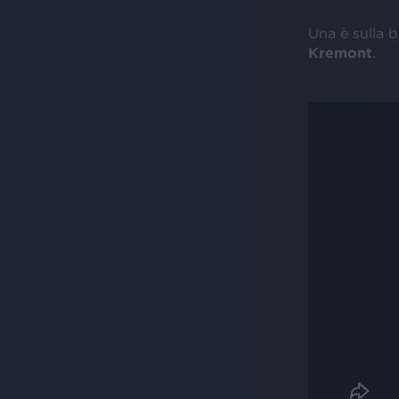
Una è sulla b
Kremont
.