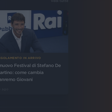
Vedi tutte
EGOLAMENTO IN ARRIVO
l nuovo Festival di Stefano De
artino: come cambia
anremo Giovani
5 ago