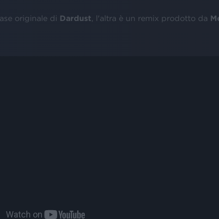
ase originale di
Dardust
, l'altra è un remix prodotto da
M