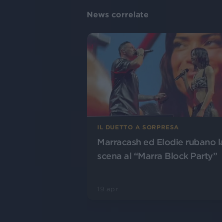
News correlate
IL DUETTO A SORPRESA
Marracash ed Elodie rubano l
scena al “Marra Block Party”
19 apr