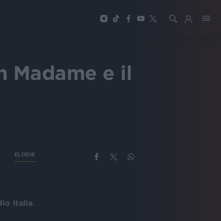
n Madame e il
ELODIE
io Italia
,