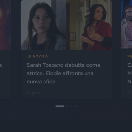
PE
LE NOVITÀ
a
C
Sarah Toscano debutta come
M
attrice. Elodie affronta una
Na
nuova sfida
31
21 gen