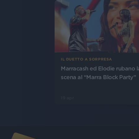
IL DUETTO A SORPRESA
Marracash ed Elodie rubano l
scena al “Marra Block Party”
19 apr