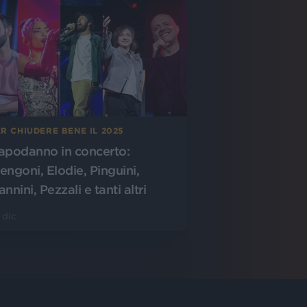
R CHIUDERE BENE IL 2025
apodanno in concerto:
engoni, Elodie, Pinguini,
nnini, Pezzali e tanti altri
 dic