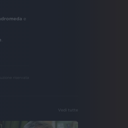
ndromeda
e
e
.
uzione riservata
Vedi tutte