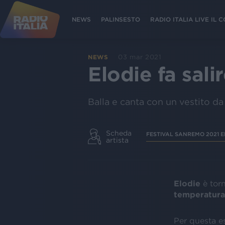
NEWS
PALINSESTO
RADIO ITALIA LIVE IL
03 mar 2021
NEWS
Elodie fa sali
Balla e canta con un vestito d
Scheda
FESTIVAL SANREMO 2021 E
artista
Elodie
è tor
temperatur
Per questa es