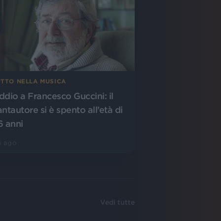
UTTO NELLA MUSICA
ddio a Francesco Guccini: il
antautore si è spento all’età di
6 anni
6 ago
Vedi tutte