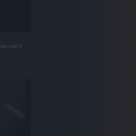
ile dall’11