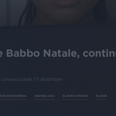
 Babbo Natale, contin
o cosa succede l’11 dicembre
ODIE ANDROMEDA
ANDREA DAZ
ELODIE CANZONI
ELODIE