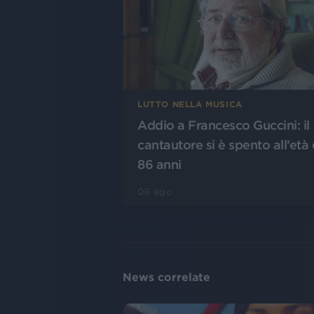
LUTTO NELLA MUSICA
Addio a Francesco Guccini: il
cantautore si è spento all’età 
86 anni
06 ago
News correlate