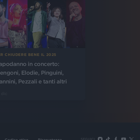
R CHIUDERE BENE IL 2025
apodanno in concerto:
engoni, Elodie, Pinguini,
nnini, Pezzali e tanti altri
 dic
SEGUICI
Codice etico
Riservatezza