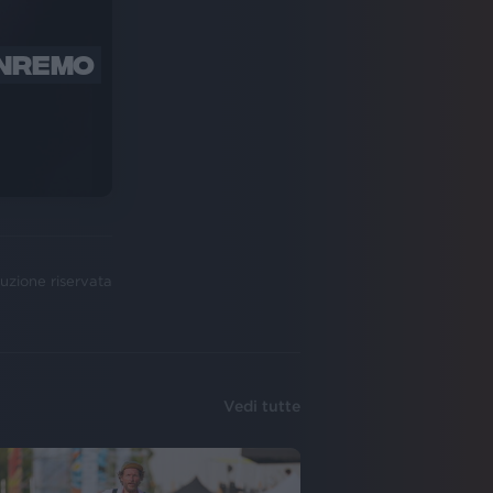
ANREMO
uzione riservata
Vedi tutte