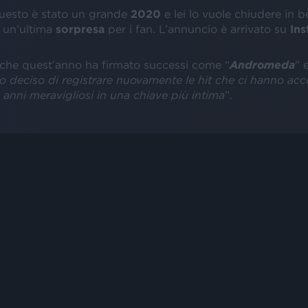
uesto è stato un grande
2020
e lei lo vuole chiudere in b
 un’ultima
sorpresa
per i fan. L’annuncio è arrivato su
In
 che quest’anno ha firmato successi come “
Andromeda
” 
o deciso di registrare nuovamente le hit che ci hanno a
 anni meravigliosi in una chiave più intima
”.