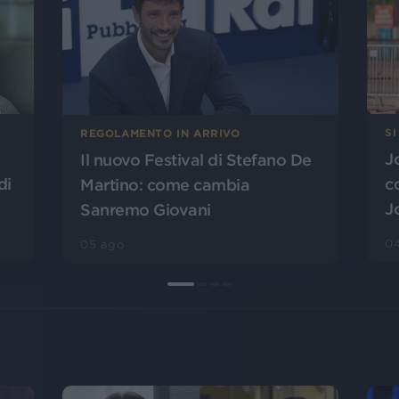
SI
REGOLAMENTO IN ARRIVO
J
Il nuovo Festival di Stefano De
di
c
Martino: come cambia
J
Sanremo Giovani
0
05 ago