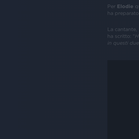
Per
Elodie
q
ha preparato
La cantante,
ha scritto: “
H
in questi due