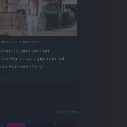
 PARTE IL 7 AGOSTO
ovanotti, non solo un
oncerto: cosa sappiamo sul
ova Summer Party
4 ago
Vedi tutte