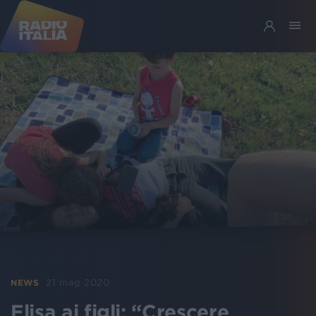
21 mag 2020
NEWS
Elisa ai figli: “Crescere