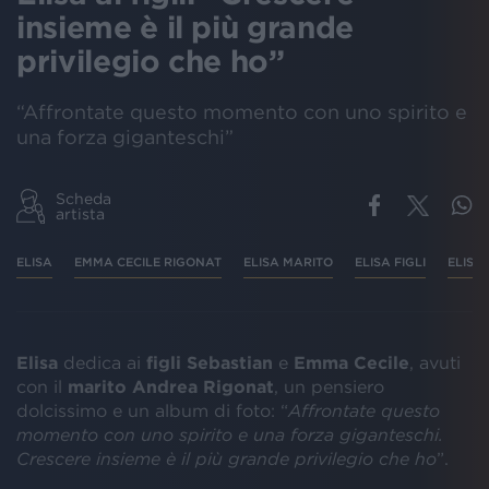
insieme è il più grande
privilegio che ho”
“Affrontate questo momento con uno spirito e
una forza giganteschi”
Scheda
artista
ELISA
EMMA CECILE RIGONAT
ELISA MARITO
ELISA FIGLI
ELISA
Elisa
dedica ai
figli
Sebastian
e
Emma
Cecile
, avuti
con il
marito
Andrea
Rigonat
, un pensiero
dolcissimo e un album di foto: “
Affrontate questo
momento con uno spirito e una forza giganteschi.
Crescere insieme è il più grande privilegio che ho
”.