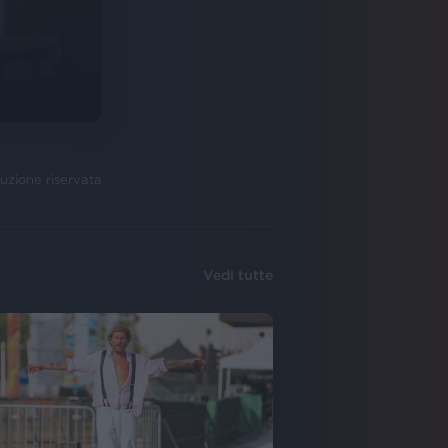
uzione riservata
Vedi tutte