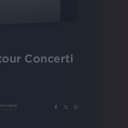
 tour Concerti
DATO DATE