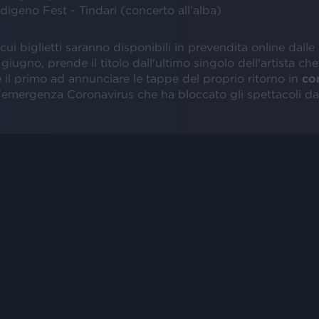
digeno Fest - Tindari (concerto all’alba)
 cui biglietti saranno disponibili in prevendita online dalle 
giugno, prende il titolo dall'ultimo singolo dell'artista ch
è il primo ad annunciare le tappe del proprio ritorno in
co
emergenza Coronavirus che ha bloccato gli spettacoli dal