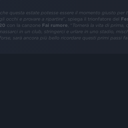
che questa estate potesse essere il momento giusto per t
li occhi e provare a ripartire
”, spiega il trionfatore del
Fes
20
con la canzone
Fai rumore
, “
Tornerà la vita di prima, q
sarci in un club, stringerci e urlare in uno stadio, misch
forse, sarà ancora più bello ricordare questi primi passi fa