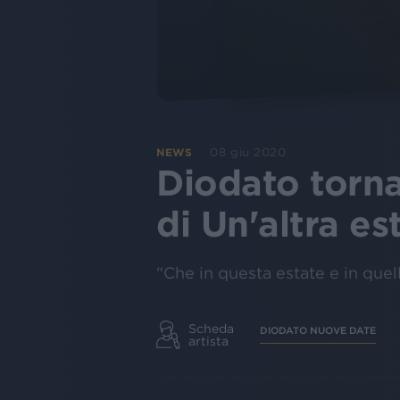
08 giu 2020
NEWS
Diodato torna
di Un'altra es
“Che in questa estate e in quel
Scheda
DIODATO NUOVE DATE
artista