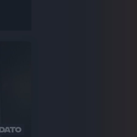
ODATO