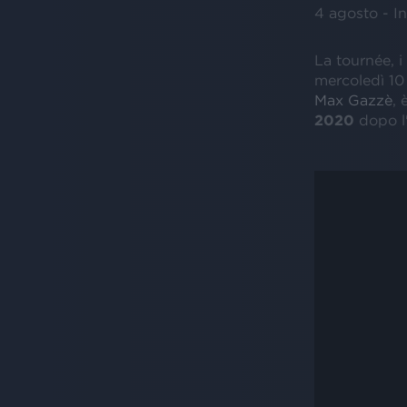
4 agosto - In
La tournée, i
mercoledì 10 
Max Gazzè
, 
2020
dopo l'