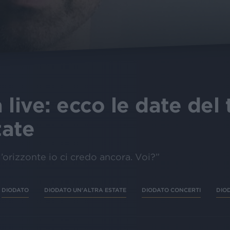
 live: ecco le date del
tate
l’orizzonte io ci credo ancora. Voi?”
DIODATO
DIODATO UN'ALTRA ESTATE
DIODATO CONCERTI
DIO