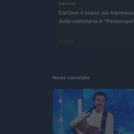
AIRPLAY
EarOne: il brano più trasmess
della settimana è “Partenope
07 ago
News correlate