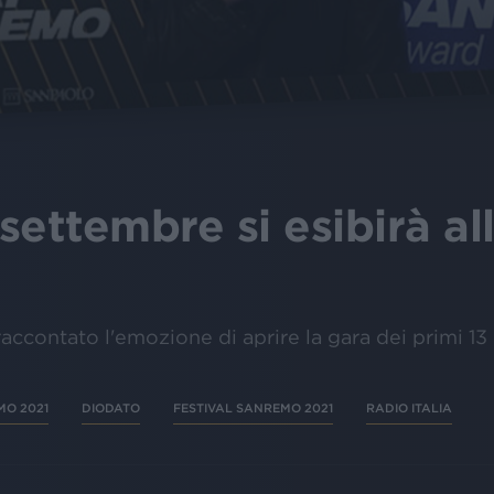
 settembre si esibirà al
 raccontato l'emozione di aprire la gara dei primi 1
MO 2021
DIODATO
FESTIVAL SANREMO 2021
RADIO ITALIA