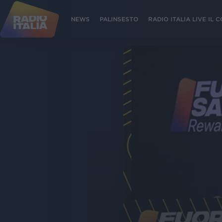
NEWS
PALINSESTO
RADIO ITALIA LIVE IL