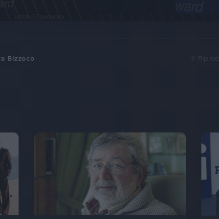
ra Bizzoco
© Riprod