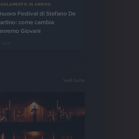
EGOLAMENTO IN ARRIVO
l nuovo Festival di Stefano De
artino: come cambia
anremo Giovani
5 ago
Vedi tutte