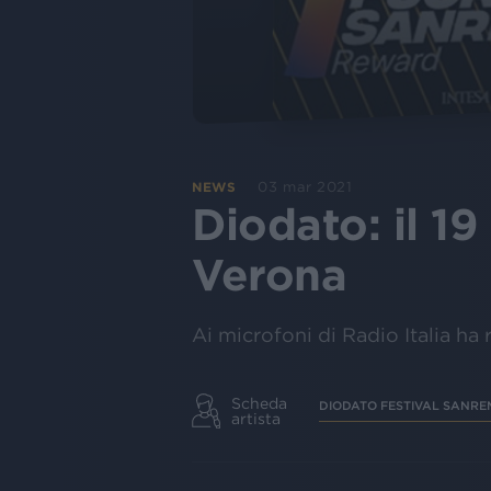
03 mar 2021
NEWS
Diodato: il 19
Verona
Ai microfoni di Radio Italia ha
Scheda
DIODATO FESTIVAL SANRE
artista