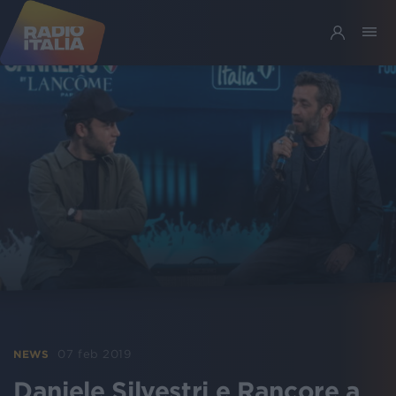
07 feb 2019
NEWS
Daniele Silvestri e Rancore a