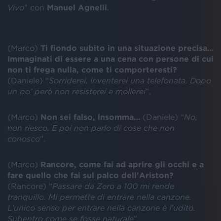
Vivo
” con
Manuel Agnelli
.
(Marco)
Ti fiondo subito in una situazione precisa…
Immaginati di essere a una cena con persone di cui
non ti frega nulla, come ti comporteresti?
(Daniele) “
Sorriderei, inventerei una telefonata. Dopo
un po’ però non resisterei e mollerei
”.
(Marco)
Non sei falso, insomma…
(Daniele) “
No,
non riesco. E poi non parlo di cose che non
conosco
”.
(Marco)
Rancore, come fai ad aprire gli occhi e a
fare quello che fai sul palco dell'Ariston?
(Rancore) “
Passare da Zero a 100 mi rende
tranquillo. Mi permette di entrare nella canzone.
L’unico senso per entrare nella canzone è l’udito.
Subentro come se fosse naturale
”.