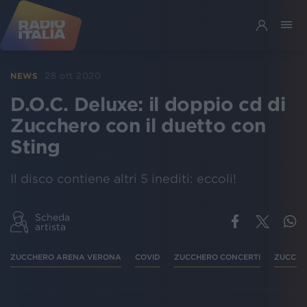
28 ott 2020
NEWS
D.O.C. Deluxe: il doppio cd di
Zucchero con il duetto con
Sting
Il disco contiene altri 5 inediti: eccoli!
Scheda
artista
ZUCCHERO ARENA VERONA
COVID
ZUCCHERO CONCERTI
ZUCCHE