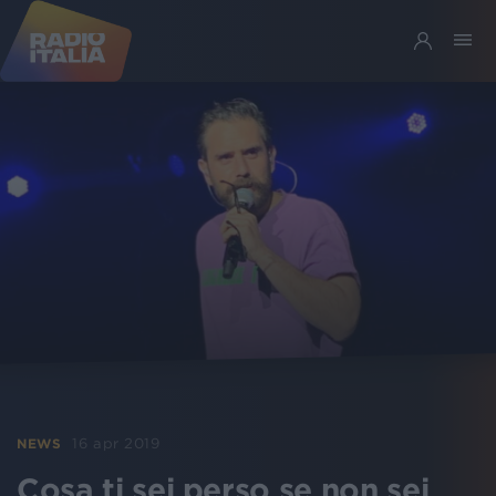
16 apr 2019
NEWS
Cosa ti sei perso se non sei