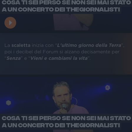
COSA TI SEI PERSO SE NON SEI MAI STATO
A UN CONCERTO DEI THEGIORNALISTI
La
scaletta
inizia con “
L'ultimo giorno della Terra
”,
poi i decibel del Forum si alzano decisamente per
“
Senza
” e “
Vieni e cambiami la vita
”.
COSA TI SEI PERSO SE NON SEI MAI STATO
A UN CONCERTO DEI THEGIORNALISTI