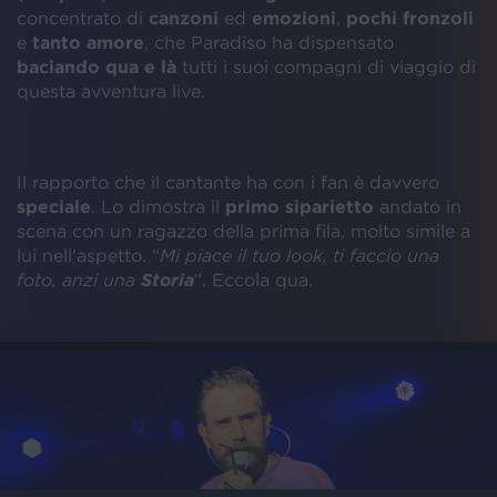
concentrato di
canzoni
ed
emozioni
,
pochi fronzoli
e
tanto amore
, che Paradiso ha dispensato
baciando qua e là
tutti i suoi compagni di viaggio di
questa avventura live.
Il rapporto che il cantante ha con i fan è davvero
speciale
. Lo dimostra il
primo siparietto
andato in
scena con un ragazzo della prima fila, molto simile a
lui nell'aspetto. “
Mi piace il tuo look, ti faccio una
foto, anzi una
Storia
”. Eccola qua.