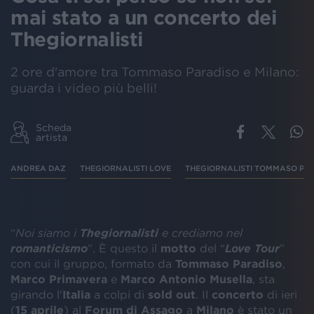
mai stato a un concerto dei
Thegiornalisti
2 ore d'amore tra Tommaso Paradiso e Milano:
guarda i video più belli!
Scheda
artista
ANDREA DAZ
THEGIORNALISTI LOVE
THEGIORNALISTI TOMMASO PA
“
Noi siamo i
Thegiornalisti
e crediamo nel
romanticismo
”. È questo il
motto
del “
Love Tour
”
con cui il gruppo, formato da
Tommaso Paradiso
,
Marco Primavera
e
Marco Antonio Musella
, sta
girando l'
Italia
a colpi di
sold out
. Il
concerto
di ieri
(
15 aprile
) al
Forum di Assago
a
Milano
è stato un