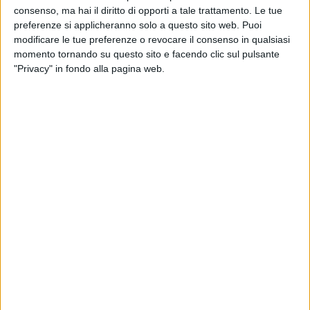
consenso, ma hai il diritto di opporti a tale trattamento. Le tue
preferenze si applicheranno solo a questo sito web. Puoi
modificare le tue preferenze o revocare il consenso in qualsiasi
momento tornando su questo sito e facendo clic sul pulsante
"Privacy" in fondo alla pagina web.
Visualizza questo post su Instagram
Un post condiviso da COEZ (@coezofficial)