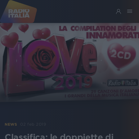
02 feb 2019
NEWS
Classifica: le doppiette di