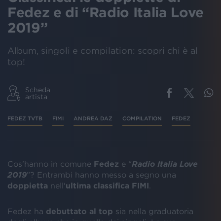
Fedez e di “Radio Italia Love
2019”
Album, singoli e compilation: scopri chi è al
top!
Scheda
artista
FEDEZ TVTB
FIMI
ANDREA DAZ
COMPILATION
FEDEZ
Cos'hanno in comune
Fedez
e “
Radio Italia
Love
2019
”? Entrambi hanno messo a segno una
doppietta
nell'
ultima classifica
FIMI
.
Fedez ha
debuttato al top
sia nella graduatoria