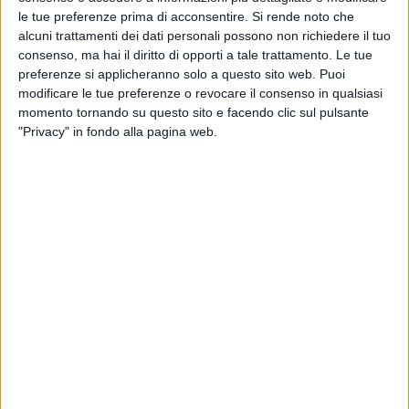
le tue preferenze prima di acconsentire.
Si rende noto che
al
figlio
Leone.
alcuni trattamenti dei dati personali possono non richiedere il tuo
consenso, ma hai il diritto di opporti a tale trattamento. Le tue
preferenze si applicheranno solo a questo sito web. Puoi
modificare le tue preferenze o revocare il consenso in qualsiasi
momento tornando su questo sito e facendo clic sul pulsante
"Privacy" in fondo alla pagina web.