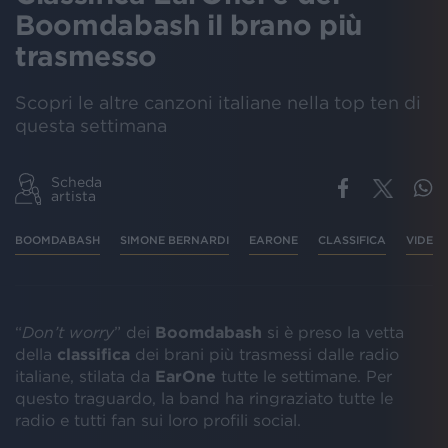
Boomdabash il brano più
trasmesso
Scopri le altre canzoni italiane nella top ten di
questa settimana
Scheda
artista
BOOMDABASH
SIMONE BERNARDI
EARONE
CLASSIFICA
VIDEO
“
Don’t worry
” dei
Boomdabash
si è preso la vetta
della
classifica
dei brani più trasmessi dalle radio
italiane, stilata da
EarOne
tutte le settimane. Per
questo traguardo, la band ha ringraziato tutte le
radio e tutti fan sui loro profili social.