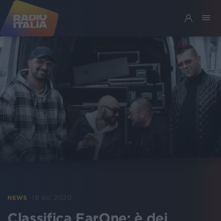
18 dic 2020
NEWS
Classifica EarOne: è dei