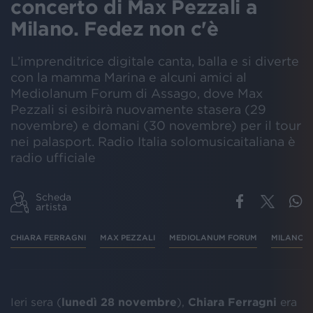
concerto di Max Pezzali a
Milano. Fedez non c'è
L’imprenditrice digitale canta, balla e si diverte
con la mamma Marina e alcuni amici al
Mediolanum Forum di Assago, dove Max
Pezzali si esibirà nuovamente stasera (29
novembre) e domani (30 novembre) per il tour
nei palasport. Radio Italia solomusicaitaliana è
radio ufficiale
Scheda
artista
CHIARA FERRAGNI
MAX PEZZALI
MEDIOLANUM FORUM
MILANO
Ieri sera (
lunedì 28 novembre
),
Chiara Ferragni
era