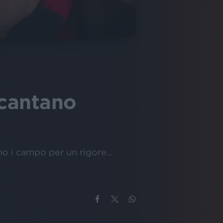
 cantano
ono i campo per un rigore…