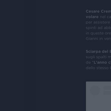
Cesare Crem
volare
nel ca
per assistere
spinti ad abb
in queste ore
Gianni in ver
Sciarpa del 
sugli spalti 
de “
L’anno c
dello stesso 