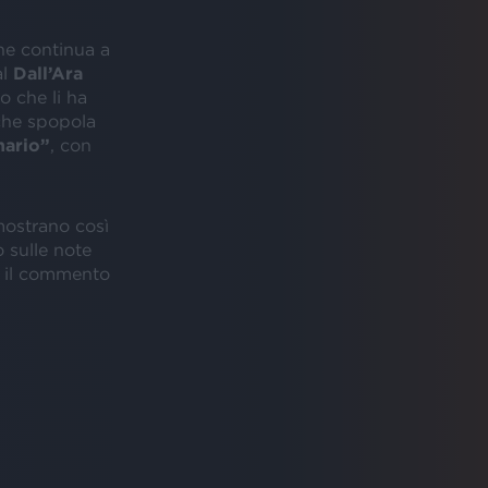
he continua a
al
Dall’Ara
to che li ha
he spopola
nario”
, con
mostrano così
 sulle note
è il commento