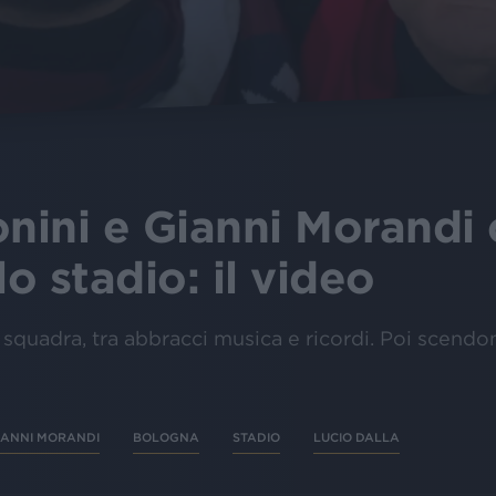
nini e Gianni Morandi
lo stadio: il video
o squadra, tra abbracci musica e ricordi. Poi scend
IANNI MORANDI
BOLOGNA
STADIO
LUCIO DALLA