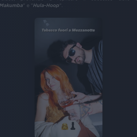
Makumba
" e "
Hula-Hoop
".