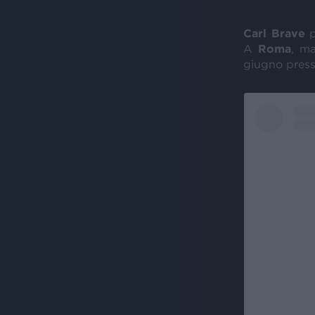
Carl Brave
p
A
Roma
, ma
giugno presso