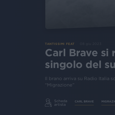
08 giu 2023
TANTISSIMI FEAT
Carl Brave si 
singolo del 
Il brano arriva su Radio Italia 
“Migrazione”
Scheda
CARL BRAVE
MIGRAZI
artista