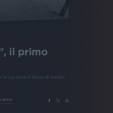
, il primo
in cui esce il disco di inediti
RL BRAVE