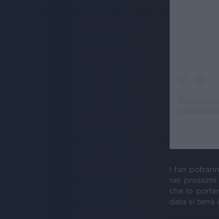
I fan potrann
nei prossimi 
che lo porte
data si terrà 