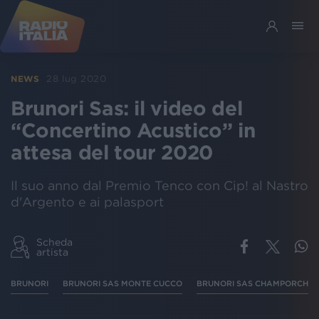
28 lug 2020
NEWS
Brunori Sas: il video del
“Concertino Acustico” in
attesa del tour 2020
Il suo anno dal Premio Tenco con Cip! al Nastro
d'Argento e ai palasport
Scheda
artista
BRUNORI
BRUNORI SAS MONTE CUCCO
BRUNORI SAS CHAMPORCHER