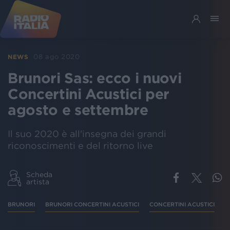
08 ago 2020
NEWS
Brunori Sas: ecco i nuovi
Concertini Acustici per
agosto e settembre
Il suo 2020 è all'insegna dei grandi
riconoscimenti e del ritorno live
Scheda
artista
BRUNORI
BRUNORI CONCERTINI ACUSTICI
CONCERTINI ACUSTICI
B