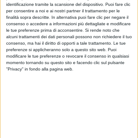
Panormo - NUOVA DATA
identificazione tramite la scansione del dispositivo. Puoi fare clic
Domenica 30 agosto 2020 || Roccella Jonica (RC) @
per consentire a noi e ai nostri partner il trattamento per le
finalità sopra descritte. In alternativa puoi fare clic per negare il
Roccella Jazz Festival - NUOVA DATA - BIGLIETTI
consenso o accedere a informazioni più dettagliate e modificare
DISPONIBILI PROSSIMAMENTE
le tue preferenze prima di acconsentire.
Si rende noto che
Domenica 13 settembre 2020 || Ancona @ La Mia
alcuni trattamenti dei dati personali possono non richiedere il tuo
Generazione Festival c/o Teatro delle Muse - NUOVA
consenso, ma hai il diritto di opporti a tale trattamento. Le tue
DATA - BIGLIETTI DISPONIBILI PROSSIMAMENTE
preferenze si applicheranno solo a questo sito web. Puoi
Martedì 15 settembre 2020 || Caldarola (MC) @
modificare le tue preferenze o revocare il consenso in qualsiasi
RisorgiMarche c/o Piazza Vittorio Emanuele II –
momento tornando su questo sito e facendo clic sul pulsante
SOLD OUT
"Privacy" in fondo alla pagina web.
BRUNORI SAS - NO BORDERS MUSIC
FESTIVAL 2020