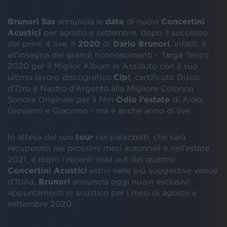
Brunori Sas
annuncia le
date
di nuovi
Concertini
Acustici
per agosto e settembre, dopo il successo
dei primi 4 live. Il
2020
di
Dario
Brunori
, infatti, è
all’insegna dei grandi riconoscimenti - Targa Tenco
2020 per il Miglior Album in Assoluto con il suo
ultimo lavoro discografico
Cip!
, certificato Disco
d’Oro e Nastro d’Argento alla Migliore Colonna
Sonora Originale per il film
Odio l’estate
di Aldo,
Giovanni e Giacomo - ma è anche anno di live.
In attesa del suo
tour
nei palazzetti, che sarà
recuperato nei prossimi mesi autunnali e nell’estate
2021, e dopo i recenti sold out dei quattro
Concertini
Acustici
estivi nelle più suggestive venue
d’Italia,
Brunori
annuncia oggi nuovi esclusivi
appuntamenti in acustico per i mesi di agosto e
settembre 2020.