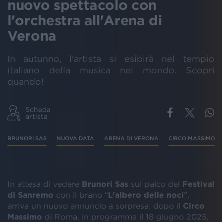
nuovo spettacolo con
l'orchestra all'Arena di
Verona
In autunno, l'artista si esibirà nel tempio
italiano della musica nel mondo. Scopri
quando!
Scheda
artista
BRUNORI SAS
NUOVA DATA
ARENA DI VERONA
CIRCO MASSIMO
In attesa di vedere
Brunori Sas
sul palco del
Festival
di Sanremo
con il brano “
L’albero delle noci
”,
arriva un nuovo annuncio a sorpresa: dopo il
Circo
Massimo
di Roma, in programma il 18 giugno 2025,