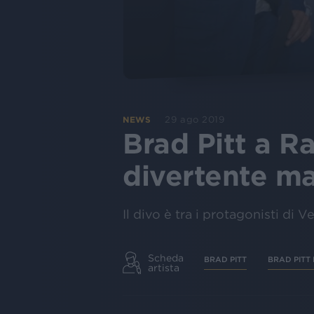
29 ago 2019
NEWS
Brad Pitt a Ra
divertente ma
Il divo è tra i protagonisti di 
Scheda
BRAD PITT
BRAD PITT 
artista