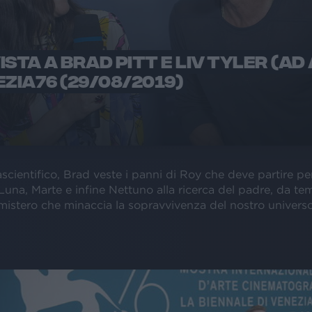
ISTA A BRAD PITT E LIV TYLER (AD
EZIA76 (29/08/2019)
ascientifico, Brad veste i panni di Roy che deve partire pe
Luna, Marte e infine Nettuno alla ricerca del padre, da te
mistero che minaccia la sopravvivenza del nostro universo