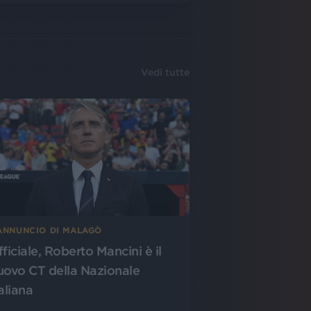
Vedi tutte
’ANNUNCIO DI MALAGÒ
fficiale, Roberto Mancini è il
uovo CT della Nazionale
aliana