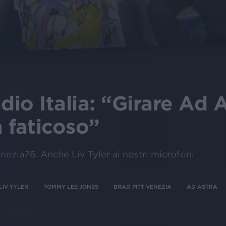
dio Italia: “Girare Ad 
 faticoso”
Venezia76. Anche Liv Tyler ai nostri microfoni
LIV TYLER
TOMMY LEE JONES
BRAD PITT VENEZIA
AD ASTRA