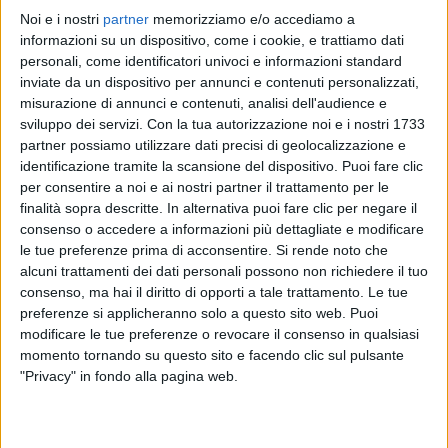
Noi e i nostri
partner
memorizziamo e/o accediamo a
informazioni su un dispositivo, come i cookie, e trattiamo dati
personali, come identificatori univoci e informazioni standard
inviate da un dispositivo per annunci e contenuti personalizzati,
misurazione di annunci e contenuti, analisi dell'audience e
sviluppo dei servizi.
Con la tua autorizzazione noi e i nostri 1733
partner possiamo utilizzare dati precisi di geolocalizzazione e
identificazione tramite la scansione del dispositivo. Puoi fare clic
per consentire a noi e ai nostri partner il trattamento per le
finalità sopra descritte. In alternativa puoi fare clic per negare il
consenso o accedere a informazioni più dettagliate e modificare
le tue preferenze prima di acconsentire.
Si rende noto che
alcuni trattamenti dei dati personali possono non richiedere il tuo
consenso, ma hai il diritto di opporti a tale trattamento. Le tue
preferenze si applicheranno solo a questo sito web. Puoi
Visualizza questo post su Instagram
modificare le tue preferenze o revocare il consenso in qualsiasi
momento tornando su questo sito e facendo clic sul pulsante
"Privacy" in fondo alla pagina web.