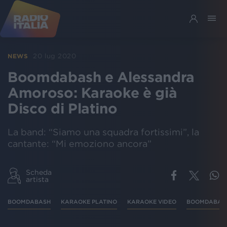
20 lug 2020
NEWS
Boomdabash e Alessandra
Amoroso: Karaoke è già
Disco di Platino
La band: “Siamo una squadra fortissimi”, la
cantante: “Mi emoziono ancora”
Scheda
artista
BOOMDABASH
KARAOKE PLATINO
KARAOKE VIDEO
BOOMDABASH