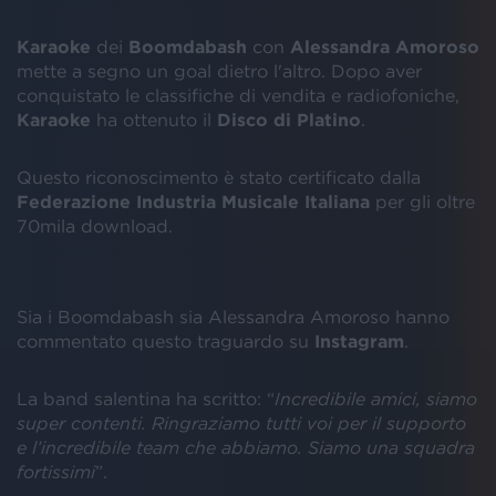
Karaoke
dei
Boomdabash
con
Alessandra Amoroso
mette a segno un goal dietro l'altro. Dopo aver
conquistato le classifiche di vendita e radiofoniche,
Karaoke
ha ottenuto il
Disco di Platino
.
Questo riconoscimento è stato certificato dalla
Federazione Industria Musicale Italiana
per gli oltre
70mila download.
Sia i Boomdabash sia Alessandra Amoroso hanno
commentato questo traguardo su
Instagram
.
La band salentina ha scritto: “
Incredibile amici, siamo
super contenti. Ringraziamo tutti voi per il supporto
e l’incredibile team che abbiamo. Siamo una squadra
fortissimi
”.