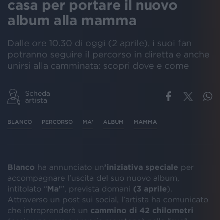
casa per portare il nuovo
album alla mamma
Dalle ore 10.30 di oggi (2 aprile), i suoi fan
potranno seguire il percorso in diretta e anche
unirsi alla camminata: scopri dove e come
Scheda
artista
BLANCO
PERCORSO
MA'
ALBUM
MAMMA
Blanco
ha annunciato un
’iniziativa speciale
per
accompagnare l’uscita del suo nuovo album,
intitolato “
Ma’
”, prevista domani
(3 aprile
).
Attraverso un post sui social, l’artista ha comunicato
che intraprenderà un
cammino di 42 chilometri