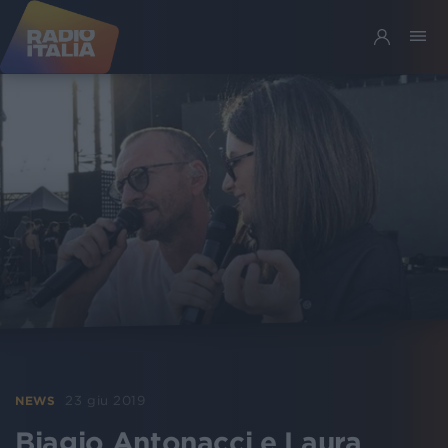
23 giu 2019
NEWS
Biagio Antonacci e Laura