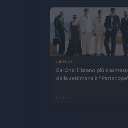
AIRPLAY
EarOne: il brano più trasmess
della settimana è “Partenope
07 ago