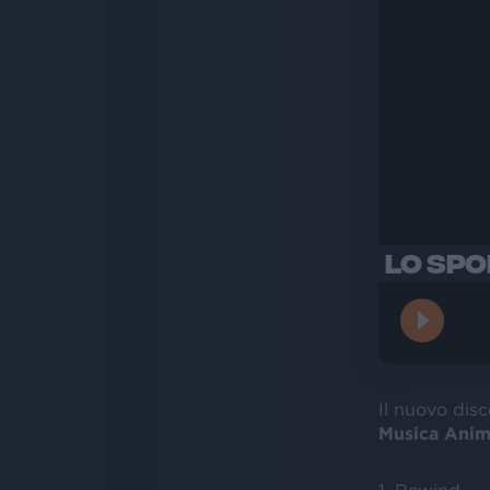
LO SPOI
Il nuovo dis
Musica Anim