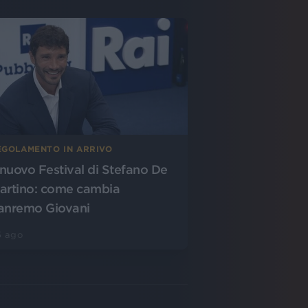
EGOLAMENTO IN ARRIVO
l nuovo Festival di Stefano De
artino: come cambia
anremo Giovani
5 ago