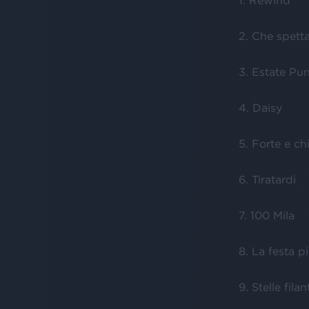
1. Rewind
2. Che spett
3. Estate Pu
4. Daisy
5. Forte e ch
6. Tiratardi
7. 100 Mila
8. La festa 
9. Stelle filan