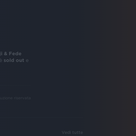
ji & Fede
 è
sold out
e
uzione riservata
Vedi tutte